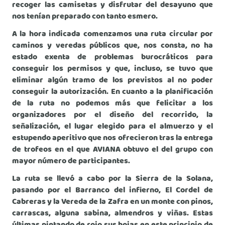
recoger las camisetas y disfrutar del desayuno que
nos tenían preparado con tanto esmero.
A la hora indicada comenzamos una ruta circular por
caminos y veredas públicos que, nos consta, no ha
estado exenta de problemas burocráticos para
conseguir los permisos y que, incluso, se tuvo que
eliminar algún tramo de los previstos al no poder
conseguir la autorización. En cuanto a la planificación
de la ruta no podemos más que felicitar a los
organizadores por el diseño del recorrido, la
señalización, el lugar elegido para el almuerzo y el
estupendo aperitivo que nos ofrecieron tras la entrega
de trofeos en el que AVIANA obtuvo el del grupo con
mayor número de participantes.
La ruta se llevó a cabo por la Sierra de la Solana,
pasando por el Barranco del infierno, El Cordel de
Cabreras y la Vereda de la Zafra en un monte con pinos,
carrascas, alguna sabina, almendros y viñas. Estas
últimas pintando de rojo sus hojas en este principio de