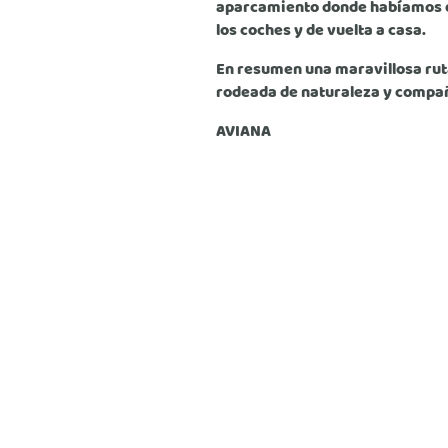
aparcamiento donde habíamos 
los coches y de vuelta a casa.
En resumen una maravillosa ru
rodeada de naturaleza y compa
AVIANA