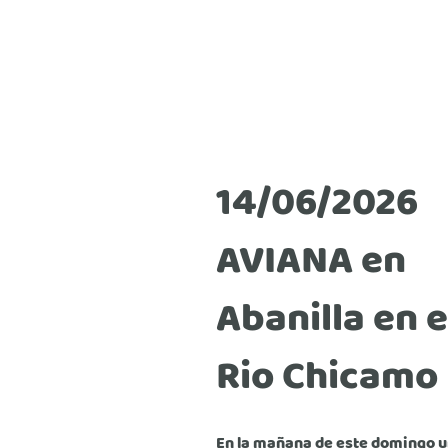
14/06/2026
AVIANA en
Abanilla en e
Rio Chicamo
En la mañana de este domingo u