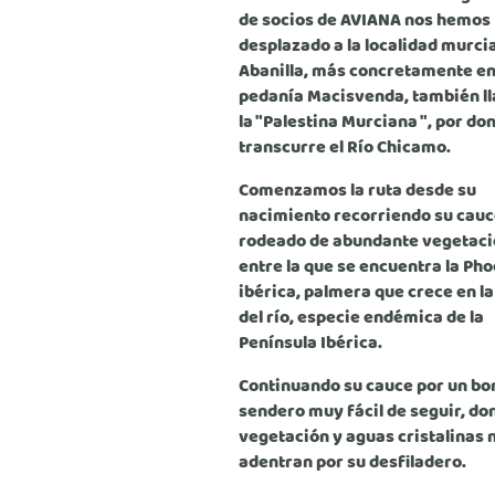
de socios de AVIANA nos hemos
desplazado a la localidad murci
Abanilla, más concretamente en
pedanía Macisvenda, también l
la "Palestina Murciana ", por do
transcurre el Río Chicamo.
Comenzamos la ruta desde su
nacimiento recorriendo su cau
rodeado de abundante vegetaci
entre la que se encuentra la Pho
ibérica, palmera que crece en la
del río, especie endémica de la
Península Ibérica.
Continuando su cauce por un bo
sendero muy fácil de seguir, do
vegetación y aguas cristalinas 
adentran por su desfiladero.