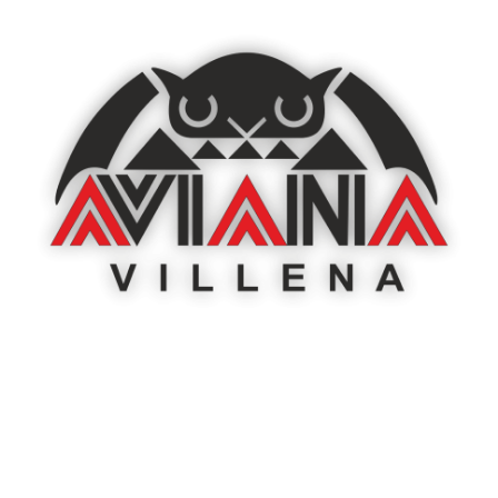
e Senderismo
Calendario y Normativa
Actualida