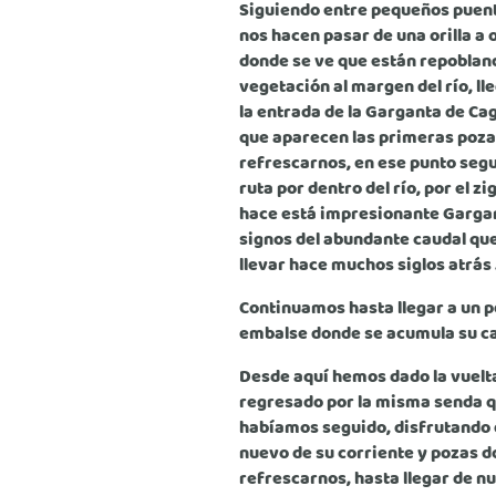
Siguiendo entre pequeños puen
nos hacen pasar de una orilla a o
donde se ve que están repoblan
vegetación al margen del río, l
la entrada de la Garganta de Cage
que aparecen las primeras poz
refrescarnos, en ese punto seg
ruta por dentro del río, por el zi
hace está impresionante Garga
signos del abundante caudal qu
llevar hace muchos siglos atrás 
Continuamos hasta llegar a un 
embalse donde se acumula su ca
Desde aquí hemos dado la vuelt
regresado por la misma senda 
habíamos seguido, disfrutando
nuevo de su corriente y pozas 
refrescarnos, hasta llegar de nu